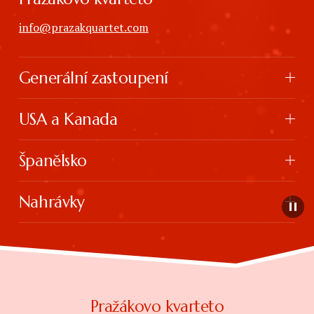
info@prazakquartet.com
Generální zastoupení
USA a Kanada
Španělsko
Nahrávky
Pražákovo kvarteto